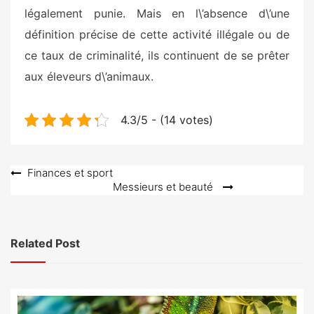
légalement punie. Mais en l\’absence d\’une
définition précise de cette activité illégale ou de
ce taux de criminalité, ils continuent de se prêter
aux éleveurs d\’animaux.
4.3/5 - (14 votes)
Post
Finances et sport
Messieurs et beauté
navigation
Related Post