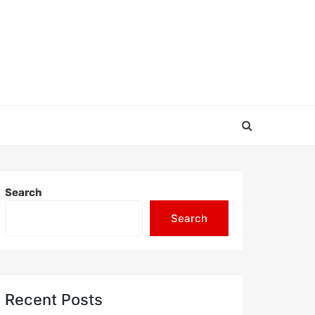
Search
Search
Recent Posts