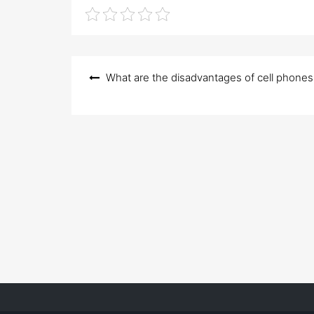
Post
What are the disadvantages of cell phones
navigation