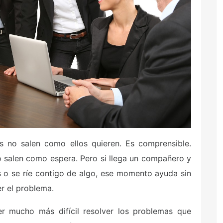
s no salen como ellos quieren. Es comprensible.
o salen como espera. Pero si llega un compañero y
s o se ríe contigo de algo, ese momento ayuda sin
r el problema.
r mucho más difícil resolver los problemas que