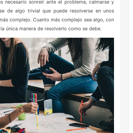
es necesario sonreír ante el problema, calmarse y
se de algo trivial que puede resolverse en unos
 más complejo. Cuanto más complejo sea algo, con
 la única manera de resolverlo como se debe.