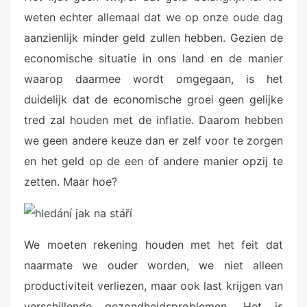
d
weten echter allemaal dat we op onze oude dag
o
n
aanzienlijk minder geld zullen hebben. Gezien de
economische situatie in ons land en de manier
waarop daarmee wordt omgegaan, is het
duidelijk dat de economische groei geen gelijke
tred zal houden met de inflatie. Daarom hebben
we geen andere keuze dan er zelf voor te zorgen
en het geld op de een of andere manier opzij te
zetten. Maar hoe?
We moeten rekening houden met het feit dat
naarmate we ouder worden, we niet alleen
productiviteit verliezen, maar ook last krijgen van
verschillende gezondheidsproblemen. Het is