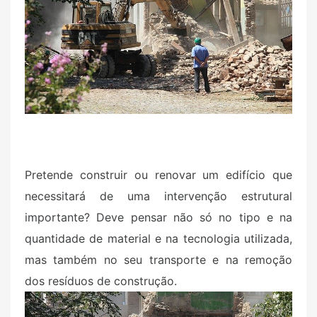
d
o
n
Pretende construir ou renovar um edifício que
necessitará de uma intervenção estrutural
importante? Deve pensar não só no tipo e na
quantidade de material e na tecnologia utilizada,
mas também no seu transporte e na remoção
dos resíduos de construção.