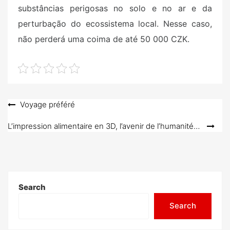
substâncias perigosas no solo e no ar e da
perturbação do ecossistema local. Nesse caso,
não perderá uma coima de até 50 000 CZK.
Post
Voyage préféré
navigation
L’impression alimentaire en 3D, l’avenir de l’humanité…
Search
Search