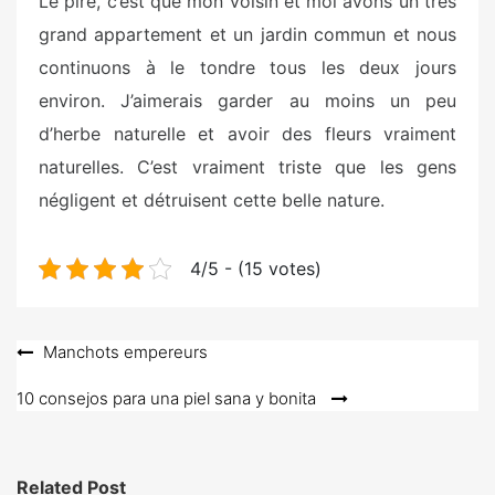
Le pire, c’est que mon voisin et moi avons un très
grand appartement et un jardin commun et nous
continuons à le tondre tous les deux jours
environ. J’aimerais garder au moins un peu
d’herbe naturelle et avoir des fleurs vraiment
naturelles. C’est vraiment triste que les gens
négligent et détruisent cette belle nature.
4/5 - (15 votes)
Post
Manchots empereurs
navigation
10 consejos para una piel sana y bonita
Related Post