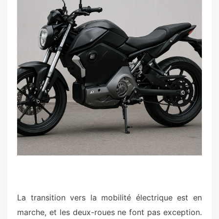
e
d
o
n
La transition vers la mobilité électrique est en
marche, et les deux-roues ne font pas exception.